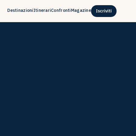
Destinazioni
Itinerari
Confronti
Magazine
Iscriviti