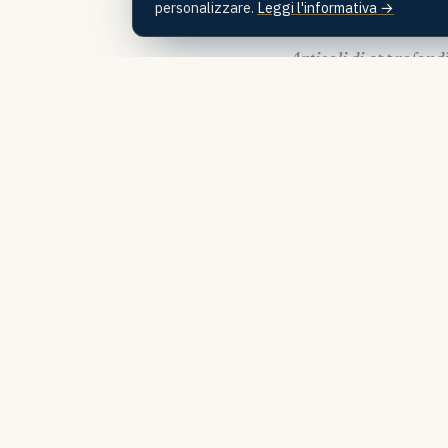
personalizzare.
Leggi l'informativa →
Articoli di approfond
CONSIGLI DI VIAGGIO