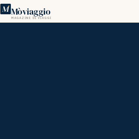
M
Mòviaggio
MAGAZINE DI VIAGGI