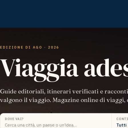
EDIZIONE DI AGO · 2026
Viaggia ade
Guide editoriali, itinerari verificati e raccont
valgono il viaggio. Magazine online di viaggi, 
DOVE VAI?
CONT