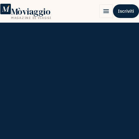
M
Mòviaggio
Iscriviti
MAGAZINE DI VIAGGI