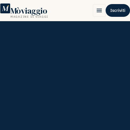
M
Mòviaggio
Iscriviti
MAGAZINE DI VIAGGI