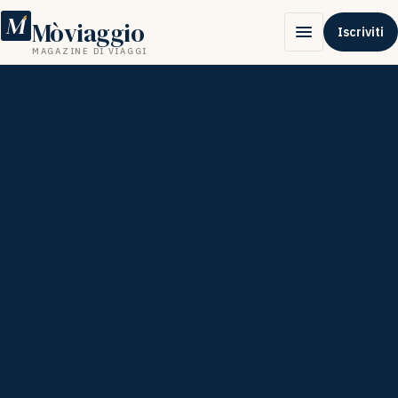
M
Mòviaggio
Iscriviti
MAGAZINE DI VIAGGI