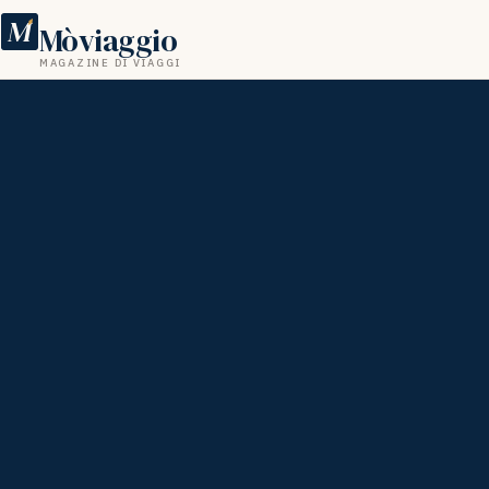
M
Mòviaggio
MAGAZINE DI VIAGGI