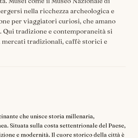
ttà. Musei come il Museo Nazionale di
ergersi nella ricchezza archeologica e
ione per viaggiatori curiosi, che amano
i. Qui tradizione e contemporaneità si
mercati tradizionali, caffè storici e
cinante che unisce storia millenaria,
a. Situata sulla costa settentrionale del Paese,
izione e modernità. Il cuore storico della città è