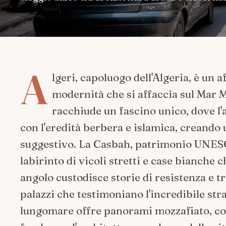
A
lgeri, capoluogo dell'Algeria, è un a
modernità che si affaccia sul Mar 
racchiude un fascino unico, dove l'
con l'eredità berbera e islamica, creand
suggestivo. La Casbah, patrimonio UNESCO,
labirinto di vicoli stretti e case bianche 
angolo custodisce storie di resistenza e 
palazzi che testimoniano l'incredibile strat
lungomare offre panorami mozzafiato, con