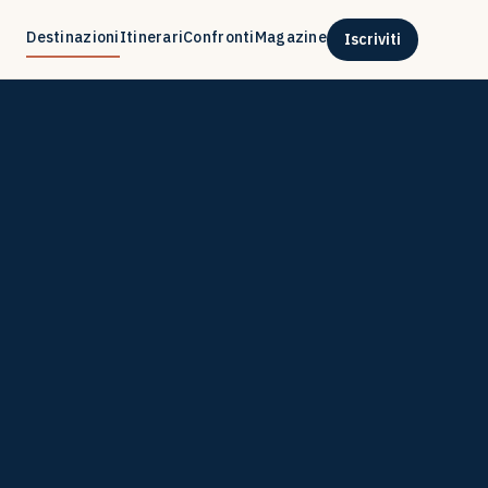
Destinazioni
Itinerari
Confronti
Magazine
Iscriviti