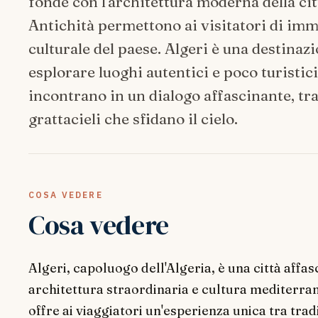
fonde con l'architettura moderna della ci
Antichità permettono ai visitatori di imm
culturale del paese. Algeri è una destinaz
esplorare luoghi autentici e poco turistic
incontrano in un dialogo affascinante, tra 
grattacieli che sfidano il cielo.
COSA VEDERE
Cosa vedere
Algeri, capoluogo dell'Algeria, è una città affas
architettura straordinaria e cultura mediterrane
offre ai viaggiatori un'esperienza unica tra trad