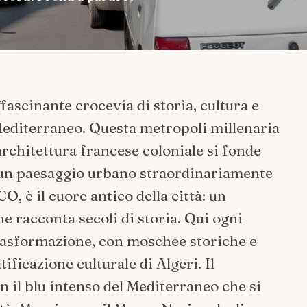
ffascinante crocevia di storia, cultura e
Mediterraneo. Questa metropoli millenaria
architettura francese coloniale si fonde
o un paesaggio urbano straordinariamente
 è il cuore antico della città: un
che racconta secoli di storia. Qui ogni
trasformazione, con moschee storiche e
ificazione culturale di Algeri. Il
 il blu intenso del Mediterraneo che si