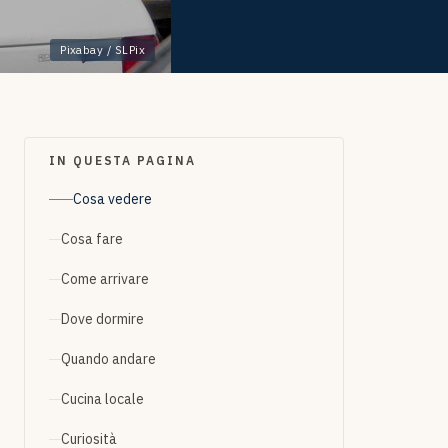
Pixabay / SLPix
IN QUESTA PAGINA
Cosa vedere
Cosa fare
Come arrivare
Dove dormire
Quando andare
Cucina locale
Curiosità