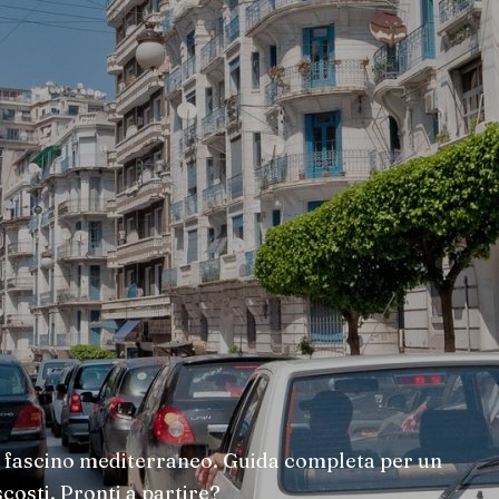
a e fascino mediterraneo. Guida completa per un
costi. Pronti a partire?