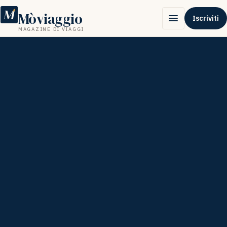
M
Mòviaggio
Iscriviti
MAGAZINE DI VIAGGI