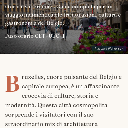
storia e sapori unici. Guida completa per un
viaggio indimenticabile tra attrazioni, cultura e
gastronomia del Belgio.
Fuso orario
CET · UTC+1
Pixabay / Walkerssk
B
ruxelles, cuore pulsante del Belgio e
capitale europea, è un affascinante
crocevia di culture, storia e
modernità. Questa città cosmopolita
sorprende i visitatori con il suo
straordinario mix di architettura