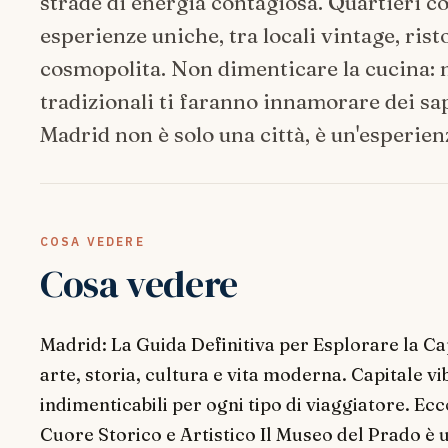
strade di energia contagiosa. Quartieri 
esperienze uniche, tra locali vintage, ris
cosmopolita. Non dimenticare la cucina: 
tradizionali ti faranno innamorare dei sap
Madrid non è solo una città, è un'esperie
COSA VEDERE
Cosa vedere
Madrid: La Guida Definitiva per Esplorare la Ca
arte, storia, cultura e vita moderna. Capitale v
indimenticabili per ogni tipo di viaggiatore. E
Cuore Storico e Artistico Il Museo del Prado è u