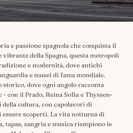
toria e passione spagnola che conquista il
e vibrante della Spagna, questa metropoli
tradizione e modernità, dove antichi
'avanguardia e musei di fama mondiale.
ro storico, dove ogni angolo racconta
te - con il Prado, Reina Sofia e Thyssen-
della cultura, con capolavori di
 essere scoperti. La vita notturna di
a, tapas, sangria e musica riempiono le