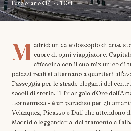
Fuso orario
CET · UTC+1
M
adrid: un caleidoscopio di arte, s
cuore di ogni viaggiatore. Capital
affascina con il suo mix unico di 
palazzi reali si alternano a quartieri all
Passeggia per le strade eleganti del cent
secoli di storia. Il Triangolo d'Oro dell'Ar
Bornemisza - è un paradiso per gli amanti 
Velázquez, Picasso e Dalí che attendono di
Madrid è leggendaria: dal tramonto all'alb