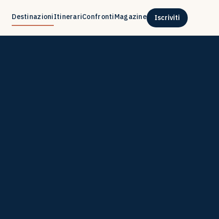
Destinazioni
Itinerari
Confronti
Magazine
Iscriviti