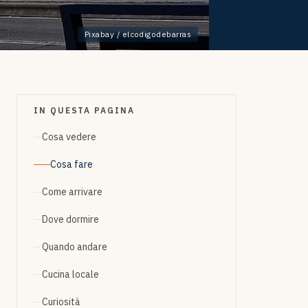
Pixabay / elcodigodebarras
IN QUESTA PAGINA
Cosa vedere
Cosa fare
Come arrivare
Dove dormire
Quando andare
Cucina locale
Curiosità