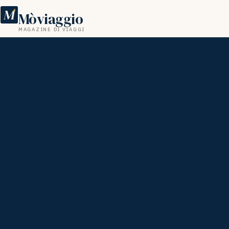
M
Mòviaggio
MAGAZINE DI VIAGGI