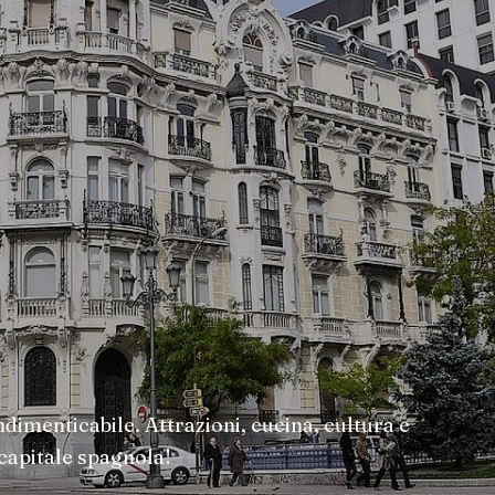
dimenticabile. Attrazioni, cucina, cultura e
 capitale spagnola!