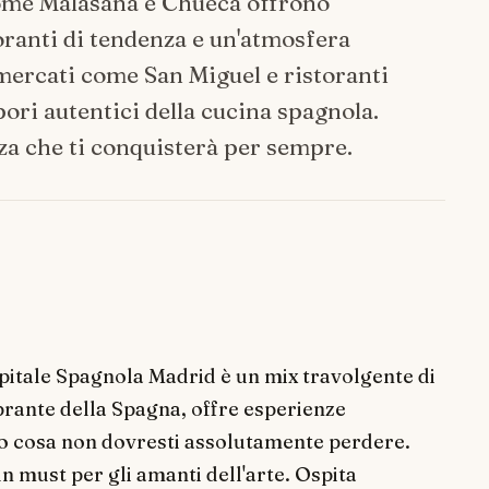
come Malasaña e Chueca offrono
toranti di tendenza e un'atmosfera
mercati come San Miguel e ristoranti
ori autentici della cucina spagnola.
nza che ti conquisterà per sempre.
pitale Spagnola Madrid è un mix travolgente di
ibrante della Spagna, offre esperienze
cco cosa non dovresti assolutamente perdere.
n must per gli amanti dell'arte. Ospita