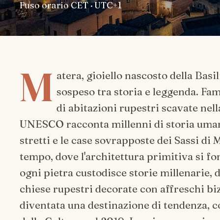
Fuso orario
CET · UTC+1
M
atera, gioiello nascosto della Bas
sospeso tra storia e leggenda. Fam
di abitazioni rupestri scavate nel
UNESCO racconta millenni di storia umana
stretti e le case sovrapposte dei Sassi di
tempo, dove l'architettura primitiva si fo
ogni pietra custodisce storie millenarie, d
chiese rupestri decorate con affreschi biz
diventata una destinazione di tendenza, c