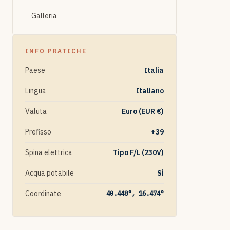
Galleria
INFO PRATICHE
Paese
Italia
Lingua
Italiano
Valuta
Euro (EUR €)
Prefisso
+39
Spina elettrica
Tipo F/L (230V)
Acqua potabile
Sì
Coordinate
40.448°, 16.474°