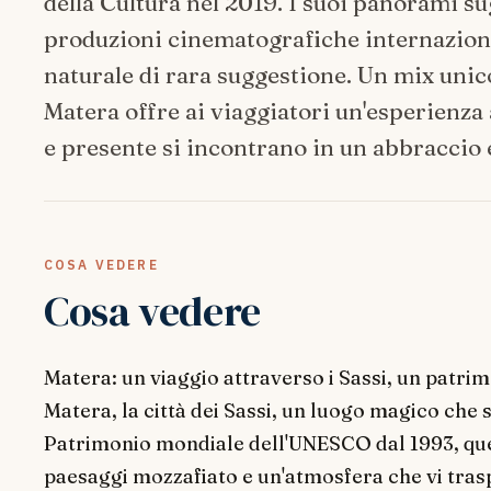
della Cultura nel 2019. I suoi panorami su
produzioni cinematografiche internazional
naturale di rara suggestione. Un mix unico
Matera offre ai viaggiatori un'esperienza
e presente si incontrano in un abbraccio
COSA VEDERE
Cosa vedere
Matera: un viaggio attraverso i Sassi, un pat
Matera, la città dei Sassi, un luogo magico che
Patrimonio mondiale dell'UNESCO dal 1993, quest
paesaggi mozzafiato e un'atmosfera che vi trasp