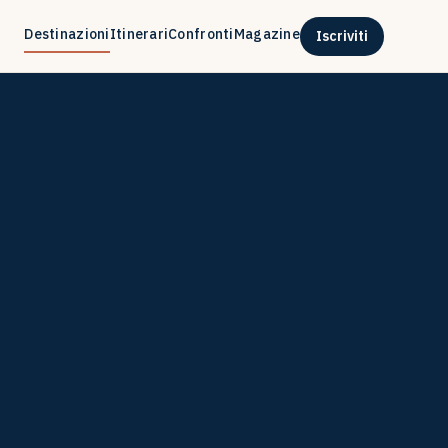
Destinazioni
Itinerari
Confronti
Magazine
Iscriviti