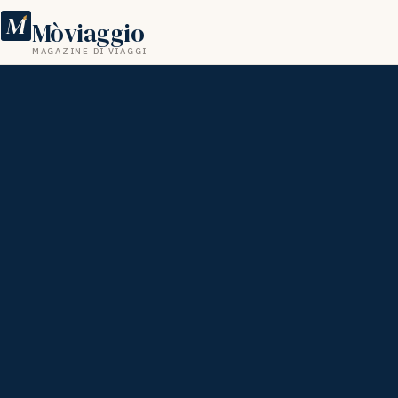
M
Mòviaggio
MAGAZINE DI VIAGGI