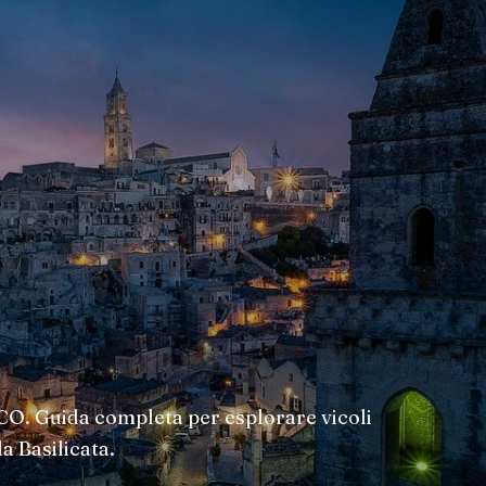
CO. Guida completa per esplorare vicoli
a Basilicata.