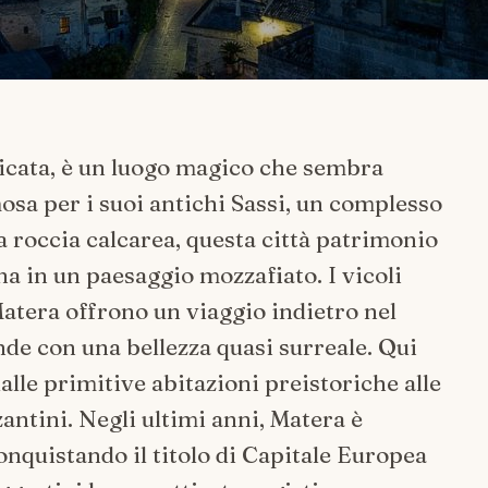
ilicata, è un luogo magico che sembra
osa per i suoi antichi Sassi, un complesso
la roccia calcarea, questa città patrimonio
 in un paesaggio mozzafiato. I vicoli
 Matera offrono un viaggio indietro nel
nde con una bellezza quasi surreale. Qui
alle primitive abitazioni preistoriche alle
antini. Negli ultimi anni, Matera è
onquistando il titolo di Capitale Europea