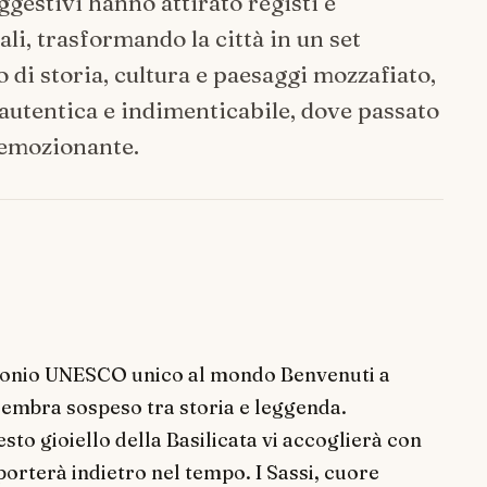
ggestivi hanno attirato registi e
i, trasformando la città in un set
 di storia, cultura e paesaggi mozzafiato,
 autentica e indimenticabile, dove passato
 emozionante.
rimonio UNESCO unico al mondo Benvenuti a
 sembra sospeso tra storia e leggenda.
o gioiello della Basilicata vi accoglierà con
orterà indietro nel tempo. I Sassi, cuore