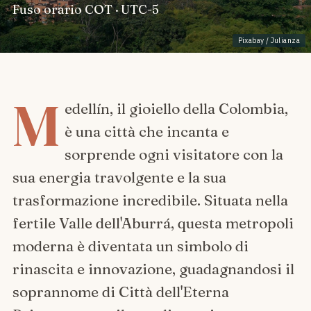
Fuso orario
COT · UTC-5
Pixabay / Julianza
M
edellín, il gioiello della Colombia,
è una città che incanta e
sorprende ogni visitatore con la
sua energia travolgente e la sua
trasformazione incredibile. Situata nella
fertile Valle dell'Aburrá, questa metropoli
moderna è diventata un simbolo di
rinascita e innovazione, guadagnandosi il
soprannome di Città dell'Eterna