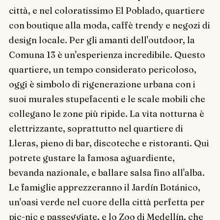
città, e nel coloratissimo El Poblado, quartiere
con boutique alla moda, caffè trendy e negozi di
design locale. Per gli amanti dell'outdoor, la
Comuna 13 è un'esperienza incredibile. Questo
quartiere, un tempo considerato pericoloso,
oggi è simbolo di rigenerazione urbana con i
suoi murales stupefacenti e le scale mobili che
collegano le zone più ripide. La vita notturna è
elettrizzante, soprattutto nel quartiere di
Lleras, pieno di bar, discoteche e ristoranti. Qui
potrete gustare la famosa aguardiente,
bevanda nazionale, e ballare salsa fino all'alba.
Le famiglie apprezzeranno il Jardín Botánico,
un'oasi verde nel cuore della città perfetta per
pic-nic e passeggiate, e lo Zoo di Medellín, che