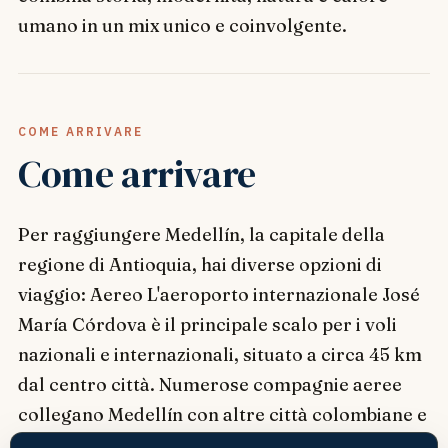
umano in un mix unico e coinvolgente.
COME ARRIVARE
Come arrivare
Per raggiungere Medellín, la capitale della
regione di Antioquia, hai diverse opzioni di
viaggio: Aereo L'aeroporto internazionale José
María Córdova è il principale scalo per i voli
nazionali e internazionali, situato a circa 45 km
dal centro città. Numerose compagnie aeree
collegano Medellín con altre città colombiane e
destinazioni estere. Un comodo shuttle bus o un