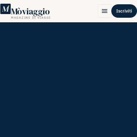
M
Mòviaggio
Iscriviti
MAGAZINE DI VIAGGI