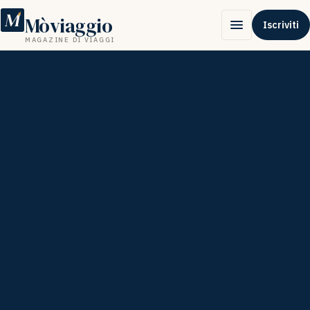
M
Mòviaggio
Iscriviti
MAGAZINE DI VIAGGI