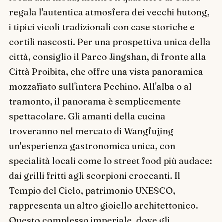
regala l'autentica atmosfera dei vecchi hutong,
i tipici vicoli tradizionali con case storiche e
cortili nascosti. Per una prospettiva unica della
città, consiglio il Parco Jingshan, di fronte alla
Città Proibita, che offre una vista panoramica
mozzafiato sull'intera Pechino. All'alba o al
tramonto, il panorama è semplicemente
spettacolare. Gli amanti della cucina
troveranno nel mercato di Wangfujing
un'esperienza gastronomica unica, con
specialità locali come lo street food più audace:
dai grilli fritti agli scorpioni croccanti. Il
Tempio del Cielo, patrimonio UNESCO,
rappresenta un altro gioiello architettonico.
Questo complesso imperiale, dove gli