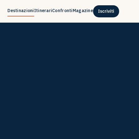
Destinazioni
Itinerari
Confronti
Magazine
Iscriviti