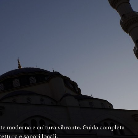
 arte moderna e cultura vibrante. Guida completa
ettura e sapori locali.