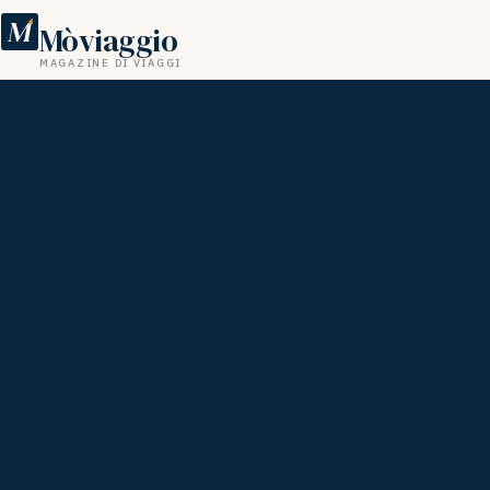
M
Mòviaggio
MAGAZINE DI VIAGGI