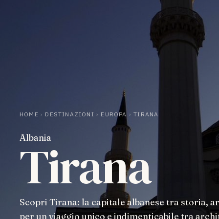
HOME
›
DESTINAZIONI
›
EUROPA
›
TIRANA
Albania
Tirana
Scopri Tirana: la capitale albanese tra storia,
per un viaggio unico e indimenticabile tra archit