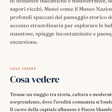
di influenze balcaniche e mediterranee, del
sapori ricchi. Musei come il Museo Nazio
profondi spaccati del passaggio storico d
accesso straordinaria per esplorare le bel
maestose, spiagge incontaminate e paesag
escursione.
COSA VEDERE
Cosa vedere
Tirana: un viaggio tra storia, cultura e modern
sorprendente, dove l'eredità comunista si fon
Il cuore della capitale albanese è Piazza Skande