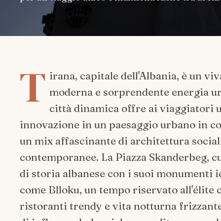
T
irana, capitale dell'Albania, è un vi
moderna e sorprendente energia urb
città dinamica offre ai viaggiatori
innovazione in un paesaggio urbano in con
un mix affascinante di architettura social
contemporanee. La Piazza Skanderbeg, cuor
di storia albanese con i suoi monumenti ic
come Blloku, un tempo riservato all'élite 
ristoranti trendy e vita notturna frizzante