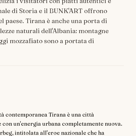
izia i visitatori con piatti autentici e
nale di Storia e il BUNK'ART offrono
el paese. Tirana è anche una porta di
lezze naturali dell'Albania: montagne
gi mozzafiato sono a portata di
ità contemporanea Tirana è una città
de con un'energia urbana completamente nuova.
rbeg, intitolata all'eroe nazionale che ha