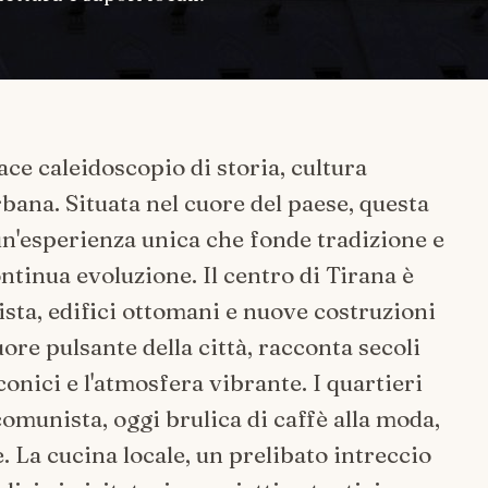
vace caleidoscopio di storia, cultura
ana. Situata nel cuore del paese, questa
 un'esperienza unica che fonde tradizione e
tinua evoluzione. Il centro di Tirana è
ista, edifici ottomani e nuove costruzioni
e pulsante della città, racconta secoli
onici e l'atmosfera vibrante. I quartieri
comunista, oggi brulica di caffè alla moda,
. La cucina locale, un prelibato intreccio