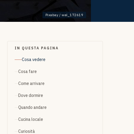
Pixabay / wal_172619
IN QUESTA PAGINA
Cosa vedere
Cosa fare
Come arrivare
Dove dormire
Quando andare
Cucina locale
Curiosità