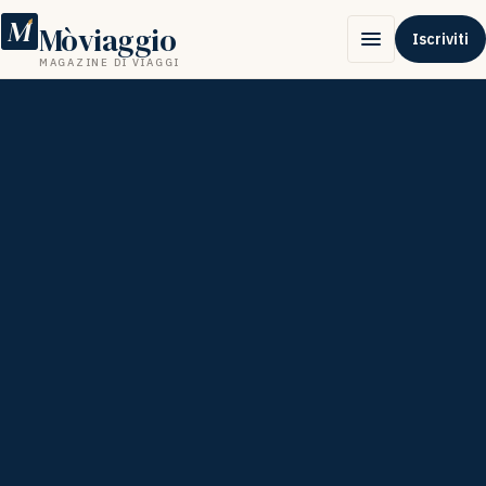
M
Mòviaggio
Iscriviti
MAGAZINE DI VIAGGI