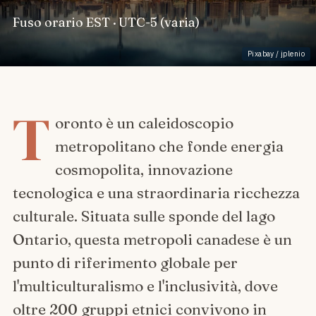
Fuso orario
EST · UTC-5 (varia)
Pixabay / jplenio
T
oronto è un caleidoscopio
metropolitano che fonde energia
cosmopolita, innovazione
tecnologica e una straordinaria ricchezza
culturale. Situata sulle sponde del lago
Ontario, questa metropoli canadese è un
punto di riferimento globale per
l'multiculturalismo e l'inclusività, dove
oltre 200 gruppi etnici convivono in