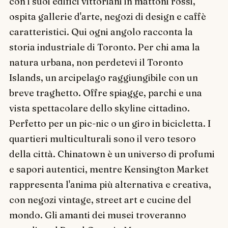
con i suoi edifici vittoriani in mattoni rossi,
ospita gallerie d'arte, negozi di design e caffè
caratteristici. Qui ogni angolo racconta la
storia industriale di Toronto. Per chi ama la
natura urbana, non perdetevi il Toronto
Islands, un arcipelago raggiungibile con un
breve traghetto. Offre spiagge, parchi e una
vista spettacolare dello skyline cittadino.
Perfetto per un pic-nic o un giro in bicicletta. I
quartieri multiculturali sono il vero tesoro
della città. Chinatown è un universo di profumi
e sapori autentici, mentre Kensington Market
rappresenta l'anima più alternativa e creativa,
con negozi vintage, street art e cucine del
mondo. Gli amanti dei musei troveranno