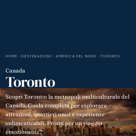
HOME
›
DESTINAZIONI
›
AMERICA DEL NORD
›
TORONTO
Canada
Toronto
Scopri Toronto: la metropoli multiculturale del
Canada. Guida completa per esplorare
attrazioni, quartieri unici e esperienze
indimenticabili. Pronti per un viaggio
emozionante?