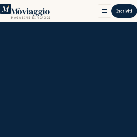
M
Mòviaggio
Iscriviti
MAGAZINE DI VIAGGI