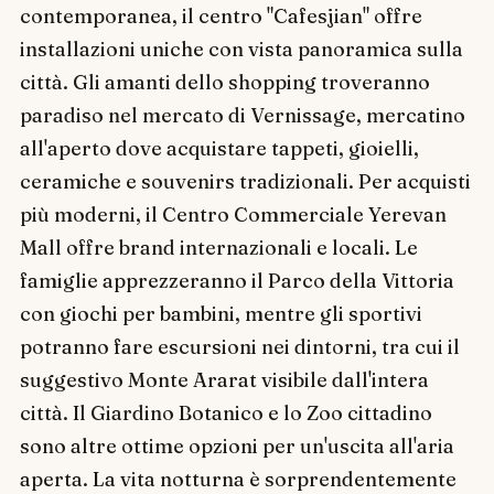
contemporanea, il centro "Cafesjian" offre
installazioni uniche con vista panoramica sulla
città. Gli amanti dello shopping troveranno
paradiso nel mercato di Vernissage, mercatino
all'aperto dove acquistare tappeti, gioielli,
ceramiche e souvenirs tradizionali. Per acquisti
più moderni, il Centro Commerciale Yerevan
Mall offre brand internazionali e locali. Le
famiglie apprezzeranno il Parco della Vittoria
con giochi per bambini, mentre gli sportivi
potranno fare escursioni nei dintorni, tra cui il
suggestivo Monte Ararat visibile dall'intera
città. Il Giardino Botanico e lo Zoo cittadino
sono altre ottime opzioni per un'uscita all'aria
aperta. La vita notturna è sorprendentemente