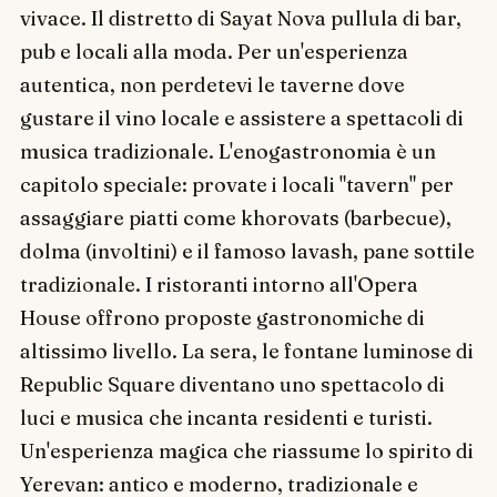
vivace. Il distretto di Sayat Nova pullula di bar,
pub e locali alla moda. Per un'esperienza
autentica, non perdetevi le taverne dove
gustare il vino locale e assistere a spettacoli di
musica tradizionale. L'enogastronomia è un
capitolo speciale: provate i locali "tavern" per
assaggiare piatti come khorovats (barbecue),
dolma (involtini) e il famoso lavash, pane sottile
tradizionale. I ristoranti intorno all'Opera
House offrono proposte gastronomiche di
altissimo livello. La sera, le fontane luminose di
Republic Square diventano uno spettacolo di
luci e musica che incanta residenti e turisti.
Un'esperienza magica che riassume lo spirito di
Yerevan: antico e moderno, tradizionale e