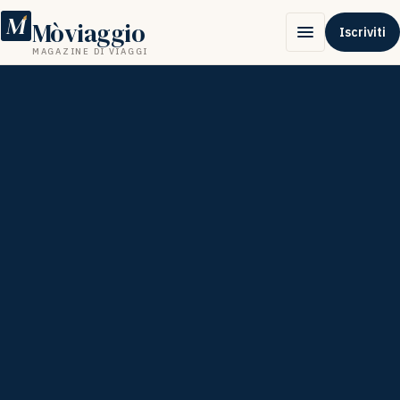
M
Mòviaggio
Iscriviti
MAGAZINE DI VIAGGI