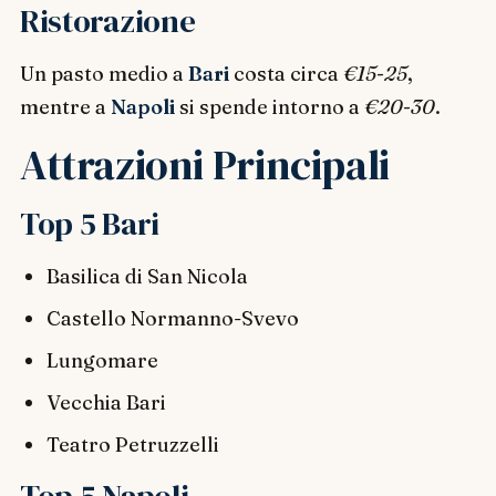
Ristorazione
Un pasto medio a
Bari
costa circa
€15-25
,
mentre a
Napoli
si spende intorno a
€20-30
.
Attrazioni Principali
Top 5 Bari
Basilica di San Nicola
Castello Normanno-Svevo
Lungomare
Vecchia Bari
Teatro Petruzzelli