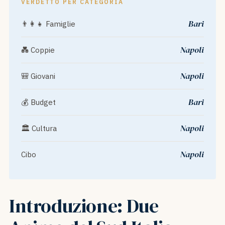
VERDETTO PER CATEGORIA
Bari
👨‍👩‍👧 Famiglie
Napoli
💑 Coppie
Napoli
🎒 Giovani
Bari
💰 Budget
Napoli
🏛️ Cultura
Napoli
Cibo
Introduzione: Due