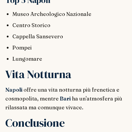
Top 5 Napoli
Museo Archeologico Nazionale
Centro Storico
Cappella Sansevero
Pompei
Lungomare
Vita Notturna
Napoli
offre una vita notturna più frenetica e
cosmopolita, mentre
Bari
ha un'atmosfera più
rilassata ma comunque vivace.
Conclusione