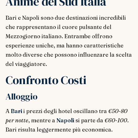
Anime del Sud Italia
Bari e Napoli sono due destinazioni incredibili
che rappresentano il cuore pulsante del
Mezzogiorno italiano. Entrambe offrono
esperienze uniche, ma hanno caratteristiche
molto diverse che possono influenzare la scelta
del viaggiatore.
Confronto Costi
Alloggio
A
Bari
i prezzi degli hotel oscillano tra
€50-80
per notte
, mentre a
Napoli
si parte da
€60-100
.
Bari risulta leggermente più economica.