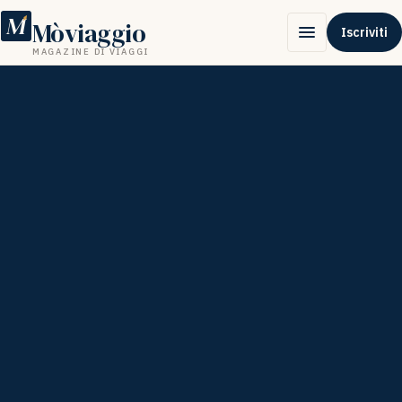
M
Mòviaggio
Iscriviti
MAGAZINE DI VIAGGI