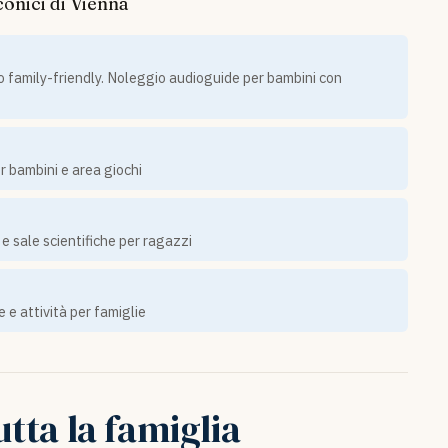
onici di Vienna
o family-friendly. Noleggio audioguide per bambini con
r bambini e area giochi
e sale scientifiche per ragazzi
 e attività per famiglie
utta la famiglia