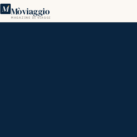
M
Mòviaggio
MAGAZINE DI VIAGGI