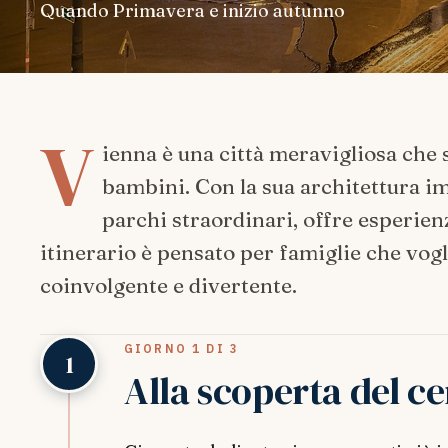
Quando
Primavera e inizio autunno
V
ienna è una città meravigliosa che s
bambini. Con la sua architettura imp
parchi straordinari, offre esperienz
itinerario è pensato per famiglie che vogl
coinvolgente e divertente.
GIORNO 1 DI 3
1
Alla scoperta del ce