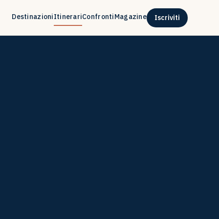
Destinazioni
Itinerari
Confronti
Magazine
Iscriviti