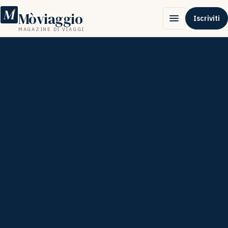
M
Mòviaggio
Iscriviti
MAGAZINE DI VIAGGI