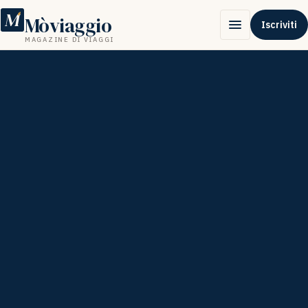
M
Mòviaggio
Iscriviti
MAGAZINE DI VIAGGI