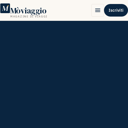
M
Mòviaggio
Iscriviti
MAGAZINE DI VIAGGI